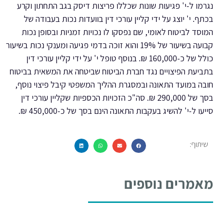
נגרמו ל-י' פגיעות שונות שכללו פריצות דיסק בגב התחתון וקרע
בכתף. י' יוצג על ידי קליין עורכי דין בוועדות נכות בעבודה של
המוסד לביטוח לאומי, שם נפסקו לו נכויות זמניות ובסופן נכות
קבועה בשיעור של 19% והוא זוכה בדמי פגיעה ומענקי נכות בשיעור
כולל של כ-160,000 ₪. בנוסף טופל י' על ידי קליין עורכי דין
בתביעת הפיצויים נגד חברת הביטוח שביטחה את המשאית בביטוח
חובה במועד התאונה ובמסגרת ההליך המשפטי קיבל פיצוי נוסף,
בסך של 290,000 ₪. סה"כ הזכויות הכספיות שקליין עורכי דין
סייעו ל-י' להשיג בעקבות התאונה הינם בסך של כ-450,000 ₪.
שיתוף:
מאמרים נוספים