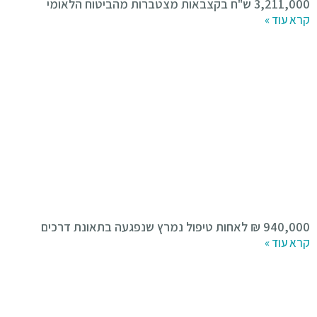
3,211,000 ש"ח בקצבאות מצטברות מהביטוח הלאומי
קרא עוד »
940,000 ₪ לאחות טיפול נמרץ שנפגעה בתאונת דרכים
קרא עוד »