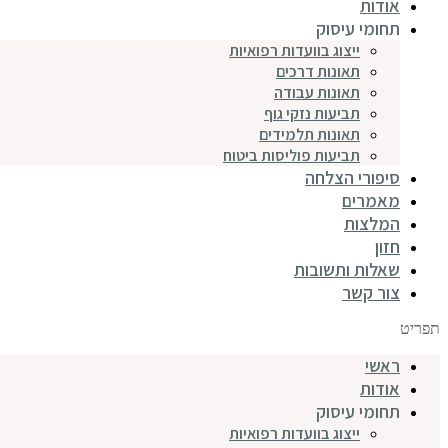
אודות
תחומי עיסוק
ייצוג בוועדות רפואיות
תאונות דרכים
תאונות עבודה
תביעות נזקי גוף
תאונות תלמידים
תביעות פוליסות ביטוח
סיפורי הצלחה
מאמרים
המלצות
חזון
שאלות ותשובות
צור קשר
תפריט
ראשי
אודות
תחומי עיסוק
ייצוג בוועדות רפואיות