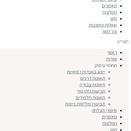
מאמרים
המלצות
חזון
שאלות ותשובות
צור קשר
תפריט
ראשי
אודות
תחומי עיסוק
ייצוג בוועדות רפואיות
תאונות דרכים
תאונות עבודה
תביעות נזקי גוף
תאונות תלמידים
תביעות פוליסות ביטוח
סיפורי הצלחה
מאמרים
המלצות
חזון