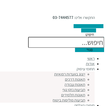
התקשרו אלינו:
03-7444577
Facebook
Envelope
Whatsapp
חיפוש
סגור
ראשי
אודות
תחומי עיסוק
ייצוג בוועדות רפואיות
תאונות דרכים
תאונות עבודה
תביעות נזקי גוף
תאונות תלמידים
תביעות פוליסות ביטוח
סיפורי הצלחה