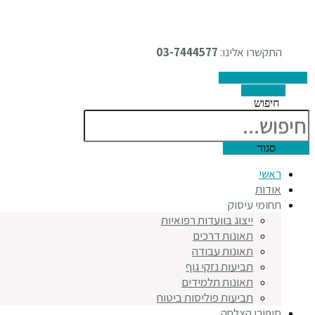
התקשרו אלינו:
03-7444577
Facebook
Envelope
Whatsapp
חיפוש
סגור
ראשי
אודות
תחומי עיסוק
ייצוג בוועדות רפואיות
תאונות דרכים
תאונות עבודה
תביעות נזקי גוף
תאונות תלמידים
תביעות פוליסות ביטוח
סיפורי הצלחה