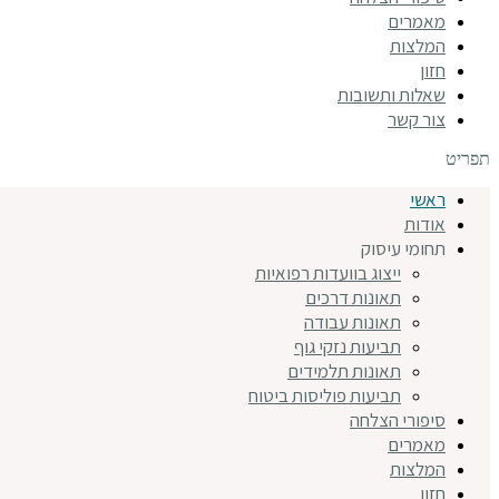
מאמרים
המלצות
חזון
שאלות ותשובות
צור קשר
תפריט
ראשי
אודות
תחומי עיסוק
ייצוג בוועדות רפואיות
תאונות דרכים
תאונות עבודה
תביעות נזקי גוף
תאונות תלמידים
תביעות פוליסות ביטוח
סיפורי הצלחה
מאמרים
המלצות
חזון