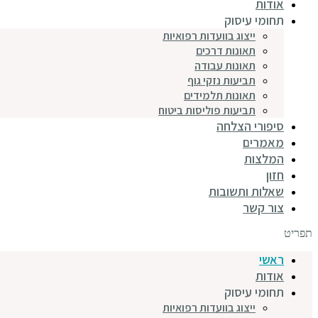
אודות
תחומי עיסוק
ייצוג בוועדות רפואיות
תאונות דרכים
תאונות עבודה
תביעות נזקי גוף
תאונות תלמידים
תביעות פוליסות ביטוח
סיפורי הצלחה
מאמרים
המלצות
חזון
שאלות ותשובות
צור קשר
תפריט
ראשי
אודות
תחומי עיסוק
ייצוג בוועדות רפואיות