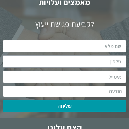
מאמצים ועלויות
לקביעת פגישת ייעוץ
שליחה
קצת עלינו