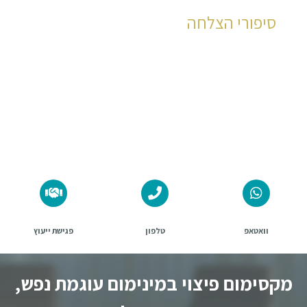
סיפורי הצלחה
למשרדינו אלפי לקוחות מרוצים שקיבלו את כספי
התביעה שלהם
לחץ כאן
וואטאפ
טלפון
פגישת ייעוץ
מקסימום פיצוי במינימום עוגמת נפש,