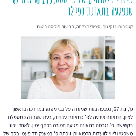
שנפגעה בתאונת נפילה
קטגוריות:
נזקי גוף
,
סיפורי הצלחה
,
תביעות פוליסת ביטוח
פ', בת 67, נפגעה בעת שמעדה על גבי מפגע במדרכה בראשון
לציון. התאונה אירעה לפ' כתאונת עבודה, בעת שעבדה כמטפלת
בקשישה. פ' נגרמה בתאונה פגיעה חמורה בכתף ימין. לאחר ייצוג
משפטי וליווי לוועדות הרפואיות זוכתה פ' במענק חד פעמי בסך של