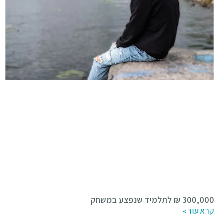
300,000 ₪ לתלמיד שנפצע במשחק
קרא עוד »