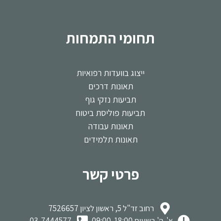
תחומי התמחות
ייצוג בוועדות רפואיות
תאונות דרכים
תביעות נזקי גוף
תביעות פוליסת ביטוח
תאונות עבודה
תאונות תלמידים
פרטי קשר
רחוב זד"ל 5, ראשון לציון 7526657
א'-ה' בשעות 09:00-18:00
03-7444577