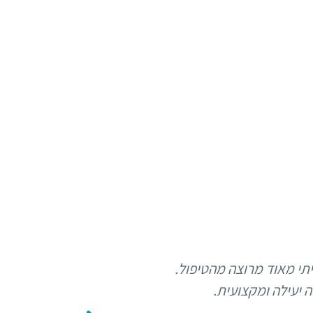
יתי מאוד מרוצה מהטיפול.
הגעתי למשרד קליין דר
ה יעילה ומקצועית.
למקום הנכון. תמ