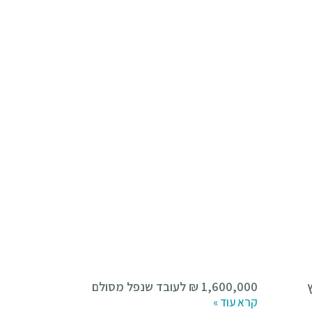
ץ
1,600,000 ₪ לעובד שנפל מסולם
קרא עוד »