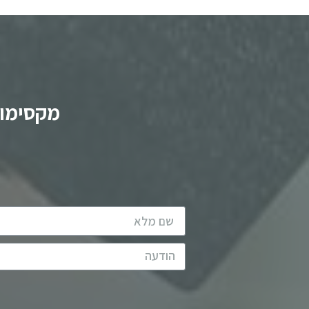
מקסימום