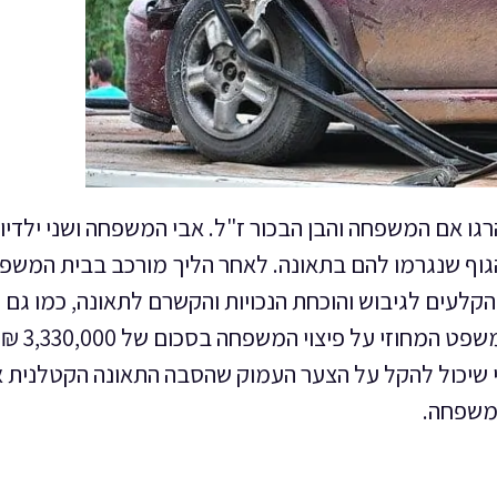
 אם המשפחה והבן הבכור ז"ל. אבי המשפחה ושני ילדיו
קי הגוף שנגרמו להם בתאונה. לאחר הליך מורכב בבית המשפ
קלעים לגיבוש והוכחת הנכויות והקשרם לתאונה, כמו גם
התנהלות בהוכחות וחקירות מומחים, הורה בית המשפט המחוזי על פיצוי המשפחה בסכום של 3,330,000 ₪
וי שיכול להקל על הצער העמוק שהסבה התאונה הקטלנית 
המשפחה.