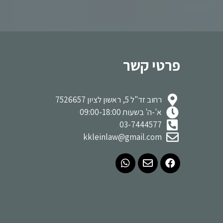
פרטי קשר
רחוב זד"ל 5, ראשון לציון 7526657
א'-ה' בשעות 09:00-18:00
03-7444577
kkleinlaw@gmail.com