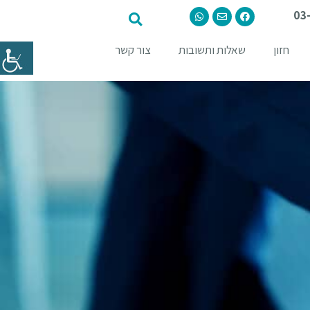
03
חזון
שאלות ותשובות
צור קשר