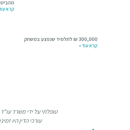
מהביטו
קרא עוד
300,000 ₪ לתלמיד שנפצע במשחק
קרא עוד »
טופלתי על ידי משרד עו"ד 
עורכי הדין היו זמי