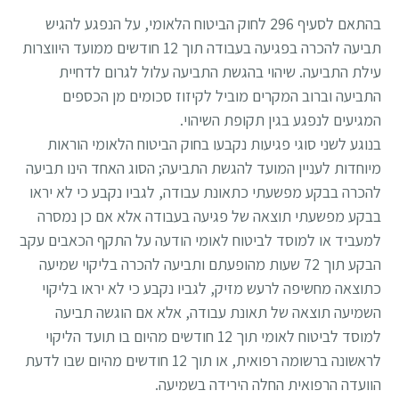
בהתאם לסעיף 296 לחוק הביטוח הלאומי, על הנפגע להגיש
תביעה להכרה בפגיעה בעבודה תוך 12 חודשים ממועד היווצרות
עילת התביעה. שיהוי בהגשת התביעה עלול לגרום לדחיית
התביעה וברוב המקרים מוביל לקיזוז סכומים מן הכספים
המגיעים לנפגע בגין תקופת השיהוי.
בנוגע לשני סוגי פגיעות נקבעו בחוק הביטוח הלאומי הוראות
מיוחדות לעניין המועד להגשת התביעה; הסוג האחד הינו תביעה
להכרה בבקע מפשעתי כתאונת עבודה, לגביו נקבע כי לא יראו
בבקע מפשעתי תוצאה של פגיעה בעבודה אלא אם כן נמסרה
למעביד או למוסד לביטוח לאומי הודעה על התקף הכאבים עקב
הבקע תוך 72 שעות מהופעתם ותביעה להכרה בליקוי שמיעה
כתוצאה מחשיפה לרעש מזיק, לגביו נקבע כי לא יראו בליקוי
השמיעה תוצאה של תאונת עבודה, אלא אם הוגשה תביעה
למוסד לביטוח לאומי תוך 12 חודשים מהיום בו תועד הליקוי
לראשונה ברשומה רפואית, או תוך 12 חודשים מהיום שבו לדעת
הוועדה הרפואית החלה הירידה בשמיעה.