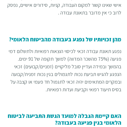
אישי שאינו קשור למקום העבודה, קניות, סידורים אישיים, נפסק
לרוב כי אין מדובר בתאונת עבודה .
מהן זכויותיו של נפגע בעבודה מהביטוח הלאומי?
נפגע תאונת עבודה זכאי לכיסוי הוצאות רפואיות ולתשלום דמי
פגיעה (75% מהשכר המדווה) למשך תקופה של 91 ימים.
בהמשך ובמידה ועדיין סובל מליקויים (זמניים/קבועים) זכאי
הנפגע להגיש תביעת נכות לתגמולים בגין נכות זמנית/קבועה
ובמקרים המתאימים יהיה זכאי לתגמול חד פעמי או קצבה על
בסיס תיעוד רפואי וקביעת ועדות רפואיות.
האם קיימת הגבלה למועד הגשת התביעה לביטוח
הלאומי בגין פגיעה בעבודה?