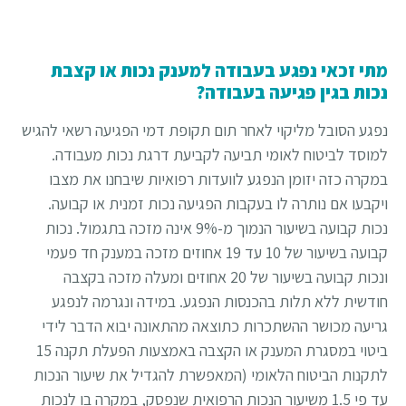
מתי זכאי נפגע בעבודה למענק נכות או קצבת
נכות בגין פגיעה בעבודה?
נפגע הסובל מליקוי לאחר תום תקופת דמי הפגיעה רשאי להגיש
למוסד לביטוח לאומי תביעה לקביעת דרגת נכות מעבודה.
במקרה כזה יזומן הנפגע לוועדות רפואיות שיבחנו את מצבו
ויקבעו אם נותרה לו בעקבות הפגיעה נכות זמנית או קבועה.
נכות קבועה בשיעור הנמוך מ-9% אינה מזכה בתגמול. נכות
קבועה בשיעור של 10 עד 19 אחוזים מזכה במענק חד פעמי
ונכות קבועה בשיעור של 20 אחוזים ומעלה מזכה בקצבה
חודשית ללא תלות בהכנסות הנפגע. במידה ונגרמה לנפגע
גריעה מכושר ההשתכרות כתוצאה מהתאונה יבוא הדבר לידי
ביטוי במסגרת המענק או הקצבה באמצעות הפעלת תקנה 15
לתקנות הביטוח הלאומי (המאפשרת להגדיל את שיעור הנכות
עד פי 1.5 משיעור הנכות הרפואית שנפסק, במקרה בו לנכות