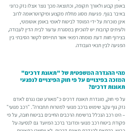
באופן קבוע ולאורך תקופה, וכתוצאה מכך נוצר אצלו נזק כרוני
באיבר בגוף. פגיעות מסוג מחלת מקצוע ומיקרוטראומה לרוב
אינן מוכרות על ידי המוסד לביטוח לאומי באופן אוטומטי,
ולעיתים קרובות יש להוכיחן במסגרת ערעור לבית הדין לעבודה,
בצירוף חוות דעת מומחה רפואי אשר תתייחס לקשר הסיבתי בין
הפגיעה לבין תנאי העבודה.
מהי ההגדרה המשפטית של "תאונת דרכים"
המזכה בפיצויים על פי חוק הפיצויים לנפגעי
תאונות דרכים?
על פי חוק, מוגדרת תאונת דרכים כ"מאורע שבו נגרם לאדם
נזק גוף עקב שימוש ברכב מנועי למטרות תחבורה". "רכב מנועי"
– הינו רכב הנכלל ברשימת הרכבים החייבים בביטוח חובה, על פי
פקודת ביטוח רכב מנועי ומדובר ברכב המיועד גם לנסיעה על
כביש. בהתאם להגדרת תאונת דרכים, לא ייחשבו כתאונות