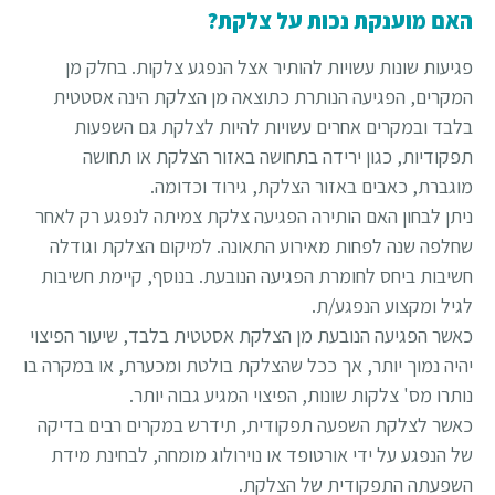
האם מוענקת נכות על צלקת?
פגיעות שונות עשויות להותיר אצל הנפגע צלקות. בחלק מן
המקרים, הפגיעה הנותרת כתוצאה מן הצלקת הינה אסטטית
בלבד ובמקרים אחרים עשויות להיות לצלקת גם השפעות
תפקודיות, כגון ירידה בתחושה באזור הצלקת או תחושה
מוגברת, כאבים באזור הצלקת, גירוד וכדומה.
ניתן לבחון האם הותירה הפגיעה צלקת צמיתה לנפגע רק לאחר
שחלפה שנה לפחות מאירוע התאונה. למיקום הצלקת וגודלה
חשיבות ביחס לחומרת הפגיעה הנובעת. בנוסף, קיימת חשיבות
לגיל ומקצוע הנפגע/ת.
כאשר הפגיעה הנובעת מן הצלקת אסטטית בלבד, שיעור הפיצוי
יהיה נמוך יותר, אך ככל שהצלקת בולטת ומכערת, או במקרה בו
נותרו מס' צלקות שונות, הפיצוי המגיע גבוה יותר.
כאשר לצלקת השפעה תפקודית, תידרש במקרים רבים בדיקה
של הנפגע על ידי אורטופד או נוירולוג מומחה, לבחינת מידת
השפעתה התפקודית של הצלקת.