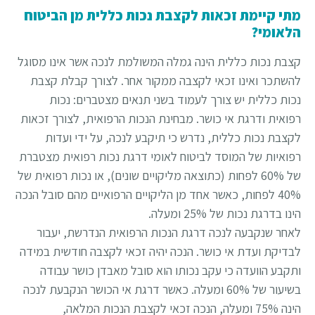
מתי קיימת זכאות לקצבת נכות כללית מן הביטוח
הלאומי?
קצבת נכות כללית הינה גמלה המשולמת לנכה אשר אינו מסוגל
להשתכר ואינו זכאי לקצבה ממקור אחר. לצורך קבלת קצבת
נכות כללית יש צורך לעמוד בשני תנאים מצטברים: נכות
רפואית ודרגת אי כושר. מבחינת הנכות הרפואית, לצורך זכאות
לקצבת נכות כללית, נדרש כי תיקבע לנכה, על ידי ועדות
רפואיות של המוסד לביטוח לאומי דרגת נכות רפואית מצטברת
של 60% לפחות (כתוצאה מליקויים שונים), או נכות רפואית של
40% לפחות, כאשר אחד מן הליקויים הרפואיים מהם סובל הנכה
הינו בדרגת נכות של 25% ומעלה.
לאחר שנקבעה לנכה דרגת הנכות הרפואית הנדרשת, יעבור
לבדיקת ועדת אי כושר. הנכה יהיה זכאי לקצבה חודשית במידה
ותקבע הוועדה כי עקב נכותו הוא סובל מאבדן כושר עבודה
בשיעור של 60% ומעלה. כאשר דרגת אי הכושר הנקבעת לנכה
הינה 75% ומעלה, הנכה זכאי לקצבת הנכות המלאה,