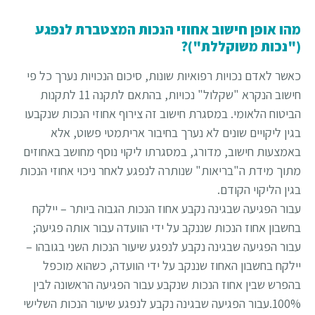
מהו אופן חישוב אחוזי הנכות המצטברת לנפגע
("נכות משוקללת")?
כאשר לאדם נכויות רפואיות שונות, סיכום הנכויות נערך כל פי
חישוב הנקרא "שקלול" נכויות, בהתאם לתקנה 11 לתקנות
הביטוח הלאומי. במסגרת חישוב זה צירוף אחוזי הנכות שנקבעו
בגין ליקויים שונים לא נערך בחיבור אריתמטי פשוט, אלא
באמצעות חישוב, מדורג, במסגרתו ליקוי נוסף מחושב באחוזים
מתוך מידת ה"בריאות" שנותרה לנפגע לאחר ניכוי אחוזי הנכות
בגין הליקוי הקודם.
עבור הפגיעה שבגינה נקבע אחוז הנכות הגבוה ביותר – יילקח
בחשבון אחוז הנכות שננקב על ידי הוועדה עבור אותה פגיעה;
עבור הפגיעה שבגינה נקבע לנפגע שיעור הנכות השני בגובהו –
יילקח בחשבון האחוז שננקב על ידי הוועדה, כשהוא מוכפל
בהפרש שבין אחוז הנכות שנקבע עבור הפגיעה הראשונה לבין
100%.עבור הפגיעה שבגינה נקבע לנפגע שיעור הנכות השלישי