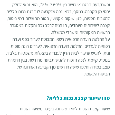
וכשנקבעת דרגת אי כושר בין 60% ל-75%, הוא זכאי לחלק
יחסי מן הקצבה. בנוסף, זכאי נכה שנקבעה לו דרגת נכות כללית
להטבות נוספות, כגון שיקום מקצועי, פטור מתשלום דמי ביטוח,
קצבה לשירותים מיוחדים, תו חניה לרכב נכה והקלות במסגרת
הרשויות המקומיות ומשרדי ממשלה.
על החלטת הועדה הרפואית רשאי המבוטח לערור בפני ועדה
רפואית לעררים. החלטת הועדה הרפואית לעררים הינה סופית
וניתן להגיש ערעור לבית הדין לעבודה בשאלות משפטיות בלבד.
בנוסף, קיימת לנכה הזכות להגיש תביעה מחודשת בגין החמרת
מצב במידה וחלפו שישה חודשים מן הקביעה האחרונה של
הביטוח הלאומי.
מהו שיעור קצבת נכות כללית?
שיעור קצבת הנכות ליחיד משתנה בעיקר משיעור הנכות