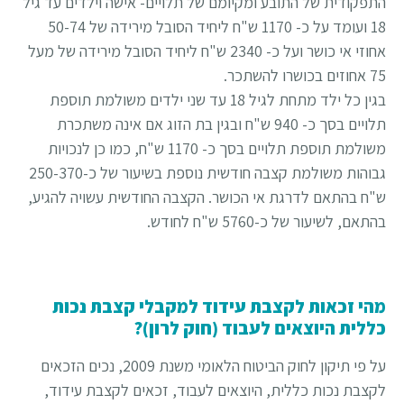
התפקודית של התובע ומקיומם של תלויים- אישה וילדים עד גיל
18 ועומד על כ- 1170 ש"ח ליחיד הסובל מירידה של 50-74
אחוזי אי כושר ועל כ- 2340 ש"ח ליחיד הסובל מירידה של מעל
75 אחוזים בכושרו להשתכר.
בגין כל ילד מתחת לגיל 18 עד שני ילדים משולמת תוספת
תלויים בסך כ- 940 ש"ח ובגין בת הזוג אם אינה משתכרת
משולמת תוספת תלויים בסך כ- 1170 ש"ח, כמו כן לנכויות
גבוהות משולמת קצבה חודשית נוספת בשיעור של כ-250-370
ש"ח בהתאם לדרגת אי הכושר. הקצבה החודשית עשויה להגיע,
בהתאם, לשיעור של כ-5760 ש"ח לחודש.
מהי זכאות לקצבת עידוד למקבלי קצבת נכות
כללית היוצאים לעבוד (חוק לרון)?
על פי תיקון לחוק הביטוח הלאומי משנת 2009, נכים הזכאים
לקצבת נכות כללית, היוצאים לעבוד, זכאים לקצבת עידוד,