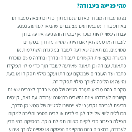
מהי פגיעה בעבודה?
נפגע עבודה מוגדר כאדם שנפגע תוך כדי וכתוצאה מעבודתו
באירוע בודד או באירועים מצטברים שהביאו לפגיעה. נפגע
עבודה עשוי להיות מוכר אף במידה והפגיעה אירעה בדרך
לעבודה או ממנה ואף אם הייתה סטייה מהדרך במקרים
מסוימים. גם תאונה שאירעה לעובד במסגרת השתלמות או
הכשרה מקצועית הקשורים לעבודה ובדרך ובחזרה משם מוכרת
כתאונת עבודה וכן תאונה שאירעה לעובד תוך כדי מילוי תפקידו
כחבר ועד העובדים שבמקום עבודתו ועקב מילוי תפקידו או בעת
נסיעה או הליכה לצורך מילוי תפקיד זה.
מקרים בהם מבצע העובד סטייה של ממש בדרך לצרכים שאינם
קשורים לעבודתו אינם נחשבים כתאונת עבודה. עם זאת, קיימים
חריגים לגביהם נקבע כי לא ייחשבו לסטייה של ממש מן הדרך,
הכוללים ליווי של ילד לגן הילדים או לבית הספר והליכה למקום
תפילה בציבור כדי לקיים מצוות תפילת בוקר. בפסיקת בתי הדין
לעבודה, במצבים בהם התקיימה הפסקה או סטייה לצורך אירוע