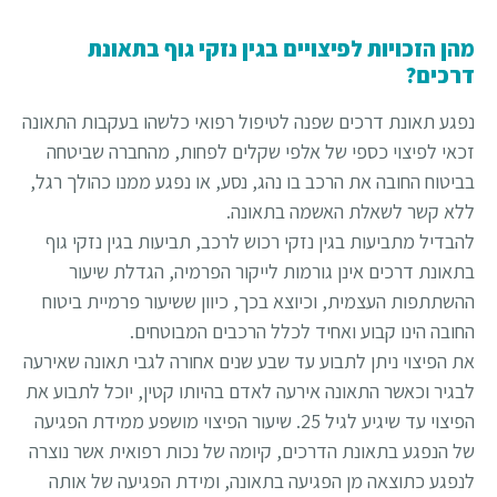
מהן הזכויות לפיצויים בגין נזקי גוף בתאונת
דרכים?
נפגע תאונת דרכים שפנה לטיפול רפואי כלשהו בעקבות התאונה
זכאי לפיצוי כספי של אלפי שקלים לפחות, מהחברה שביטחה
בביטוח החובה את הרכב בו נהג, נסע, או נפגע ממנו כהולך רגל,
ללא קשר לשאלת האשמה בתאונה.
להבדיל מתביעות בגין נזקי רכוש לרכב, תביעות בגין נזקי גוף
בתאונת דרכים אינן גורמות לייקור הפרמיה, הגדלת שיעור
ההשתתפות העצמית, וכיוצא בכך, כיוון ששיעור פרמיית ביטוח
החובה הינו קבוע ואחיד לכלל הרכבים המבוטחים.
את הפיצוי ניתן לתבוע עד שבע שנים אחורה לגבי תאונה שאירעה
לבגיר וכאשר התאונה אירעה לאדם בהיותו קטין, יוכל לתבוע את
הפיצוי עד שיגיע לגיל 25. שיעור הפיצוי מושפע ממידת הפגיעה
של הנפגע בתאונת הדרכים, קיומה של נכות רפואית אשר נוצרה
לנפגע כתוצאה מן הפגיעה בתאונה, ומידת הפגיעה של אותה