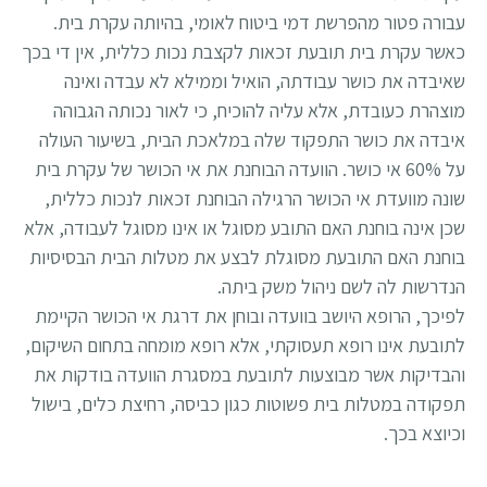
עבורה פטור מהפרשת דמי ביטוח לאומי, בהיותה עקרת בית.
כאשר עקרת בית תובעת זכאות לקצבת נכות כללית, אין די בכך
שאיבדה את כושר עבודתה, הואיל וממילא לא עבדה ואינה
מוצהרת כעובדת, אלא עליה להוכיח, כי לאור נכותה הגבוהה
איבדה את כושר התפקוד שלה במלאכת הבית, בשיעור העולה
על 60% אי כושר. הוועדה הבוחנת את אי הכושר של עקרת בית
שונה מוועדת אי הכושר הרגילה הבוחנת זכאות לנכות כללית,
שכן אינה בוחנת האם התובע מסוגל או אינו מסוגל לעבודה, אלא
בוחנת האם התובעת מסוגלת לבצע את מטלות הבית הבסיסיות
הנדרשות לה לשם ניהול משק ביתה.
לפיכך, הרופא היושב בוועדה ובוחן את דרגת אי הכושר הקיימת
לתובעת אינו רופא תעסוקתי, אלא רופא מומחה בתחום השיקום,
והבדיקות אשר מבוצעות לתובעת במסגרת הוועדה בודקות את
תפקודה במטלות בית פשוטות כגון כביסה, רחיצת כלים, בישול
וכיוצא בכך.