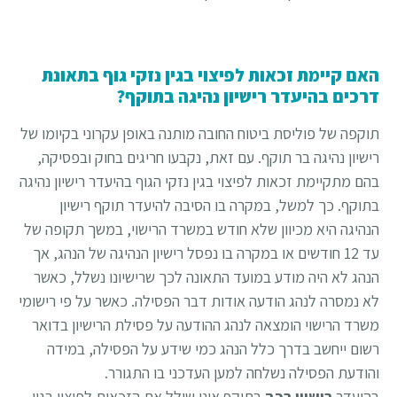
האם קיימת זכאות לפיצוי בגין נזקי גוף בתאונת
דרכים בהיעדר רישיון נהיגה בתוקף?
תוקפה של פוליסת ביטוח החובה מותנה באופן עקרוני בקיומו של
רישיון נהיגה בר תוקף. עם זאת, נקבעו חריגים בחוק ובפסיקה,
בהם מתקיימת זכאות לפיצוי בגין נזקי הגוף בהיעדר רישיון נהיגה
בתוקף. כך למשל, במקרה בו הסיבה להיעדר תוקף רישיון
הנהיגה היא מכיוון שלא חודש במשרד הרישוי, במשך תקופה של
עד 12 חודשים או במקרה בו נפסל רישיון הנהיגה של הנהג, אך
הנהג לא היה מודע במועד התאונה לכך שרישיונו נשלל, כאשר
לא נמסרה לנהג הודעה אודות דבר הפסילה. כאשר על פי רישומי
משרד הרישוי הומצאה לנהג ההודעה על פסילת הרישיון בדואר
רשום ייחשב בדרך כלל הנהג כמי שידע על הפסילה, במידה
והודעת הפסילה נשלחה למען העדכני בו התגורר.
בהיעדר
רישיון רכב
בתוקף אינו שולל את הזכאות לפיצוי בגין