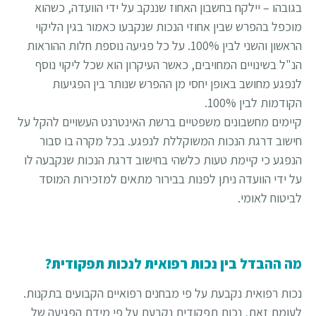
בגובהו – יילקח בחשבון האחוז שננקב על ידי הוועדה, כשהוא
מוכפל בהפרש שבין אחוזי הנכות שנקבעו כאמור בגין הליקוי
הראשון והשני לבין 100%. על כל פגיעה נוספת חלות ההוראות
הנ"ל בשינויים המחויבים, כאשר העיקרון הוא שכל ליקוי נוסף
לנפגע מחושב באופן יחסי מן ההפרש שנותר בין הפגיעות
הקודמות לבין 100%.
קיימים מחשבונים משפטיים ברשת האינטרנט העשויים להקל על
חישוב דרגת הנכות המשוקללת לנפגע. בכל מקרה בו סבור
הנפגע כי קיימת טעות כלשהי בחישוב דרגת הנכות שנקבעה לו
על ידי הוועדה ניתן לפנות בבירור מתאים למזכירות המוסד
לביטוח לאומי.
מה ההבדל בין נכות רפואית לנכות תפקודית?
נכות רפואית נקבעת על פי מבחנים רפואיים הקבועים בתקנות.
לעומת זאת, נכות תפקודית נקבעת על פי מידת הפגיעה של