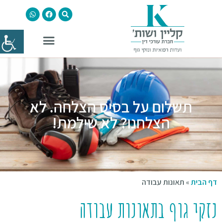
תשלום על בסיס הצלחה. לא
הצלחנו? לא שילמת!
דף הבית
»
תאונות עבודה
נזקי גוף בתאונות עבודה