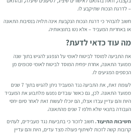
בקצבה, וזאת בהתאם לאישורים שיציג, לטיעונים שיעלה, ובהתאם
– לדרגת הנכות שתיקבע לו.
חשוב להבהיר כי דרגת הנכות הנקבעת אינה תלויה בנסיבות התאונה
או באחריות המעביד – אלא נטו בתוצאותיה.
מה עוד כדאי לדעת?
את התביעה למוסד לביטוח לאומי על הנפגע להגיש בתוך שנה
ממועד התאונה, אחרת יפחית המוסד לביטוח לאומי סכומים מן
הכספים המגיעים לו.
לעומת זאת, את התביעה נגד המעביד ניתן להגיש בתוך 7 שנים
ממועד התאונה. לכן, גם כאשר עובדים נמנעו מלתבוע את המעביד
היות והם עדיין עבדו אצלו, הם יוכלו לעשות זאת לאחר סיום יחסי
העבודה בתנאי שלא חלפו 7 שנים מהתאונה.
חשיבות התיעוד.
חשוב לזכור כי בתביעות נגד מעבידים, לעתים
קרובות קשה לזכות לשיתוף פעולה מצד עדים, היות והם עדיין