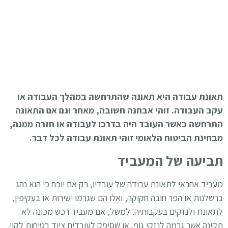
תאונת עבודה היא תאונה שהתרחשה במהלך העבודה או
עקב העבודה. זוהי אבחנה חשובה, מאחר וגם אם התאונה
התרחשה כאשר העובד היה בדרכו לעבודה או חזרה ממנה,
מבחינת הביטוח הלאומי זוהי תאונת עבודה לכל דבר.
תביעה של המעביד
מעביד אחראי לתאונת עבודה של עובדיו,
רק אם יוכח
כי הוא נהג
ברשלנות או הפר חובה חקוקה
, ואלו הם שגרמו ישירות או בעקיפין,
לתאונת ולנזקים בעקבותיה. למשל, אם מעביד רכש מכונה לא
תקינה אשר גרמה לנזקי גוף, או שסיפק לעובדים ציוד בטיחות לקוי,