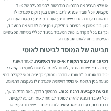
או שלא העביר את ההנחיות הנדרשות לפני הפעלה של ציוד
מקצועי, יוכל עובד שנפגע לתבוע אותו בגין נזקים שנגרמו לו
בתאונת העבודה. גם כאשר נפגע העובד ממפגע במקום העבודה,
כגון בור מסוכן או רטיבות מחליקה, ניתן יהיה לתבוע את המעביד,
וכך גם בכל מקרה בו פעל המעביד בניגוד לכללי בטיחות ספציפיים
הקיימים ביחס לאותו סוג עבודה.
תביעה של המוסד לביטוח לאומי
דמי פגיעה עבור תקופת אי-כושר ראשונית
. לאחר תאונת
עבודה, באפשרות הנפגע לפנות למוסד לביטוח לאומי בבקשה כי
יכיר בתאונתו כ-"תאונת עבודה" ומתוקף כך יהיה זכאי לקבלת דמי
פגיעה בגין
תקופת אי כושר ראשונית
שנגרמה לו בעקבות התאונה.
תביעה לקביעת דרגת נכות.
בהמשך הדרך, באם הנזק נמשך,
יוכל העובד הנפגע להגיש למוסד לביטוח לאומי תביעה לקביעת
דרגת נכות בעבודה אשר עשויה לזכות אותו בפיצוי חד פעמי או