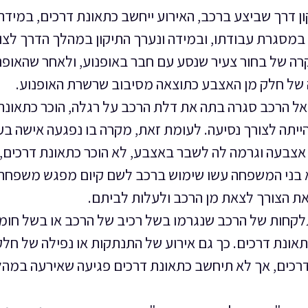
 דרך שביצע ברכב, האירוע ייחשב כתאונת דרכים, במידה
במסגרת עבודתו, ובמידה ונערך התיקון במהלך הדרך לצו
רה של בחור צעיר שנסע עם חבר באופנוע, ולאחר שהאופנ
ה של חלק מן האצבע כתוצאה מסיבוב שרשרת האופנוע.
ל הרכב סגרה בתה את דלת הרכב על רגלה, הוכר כתאונת
ב הייתה לצורך נסיעה. לעומת זאת, מקרה בו נפגעה אישה ב
צבעה וגרמה לה לשבר באצבע, לא הוכר כתאונת דרכים,
א בני המשפחה עשו שימוש ברכב לשם קיום מפגש משפחתי
ת הצורך לצאת מן הרכב ולעלות לביתם.
תלקחות של הרכב שנגרמו בשל רכיב של הרכב או בשל חומ
תאונת דרכים. כך גם אירוע של התנתקות או נפילה של חלק
דרכים, אך לא תיחשב כתאונת דרכים פגיעה שאירעה במה