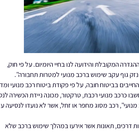
דרה המקובלת והידועה לנו בחיי היומיום. על פי חוק,
זק גוף עקב שימוש ברכב מנועי למטרות תחבורה".
חייבים בביטוח חובה, על פי פקודת ביטוח רכב מנועי ומד
שבו כרכב מנועי רכבת, טרקטור, מכונה ניידת הכשירה לנס
 מנועי", רכב מסוג מחפר או זחל, אשר לא נועדו לנסיעה ע
ת דרכים, תאונות אשר אירעו במהלך שימוש ברכב שלא