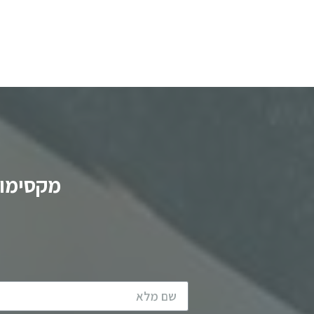
לקריאה
מקסימום