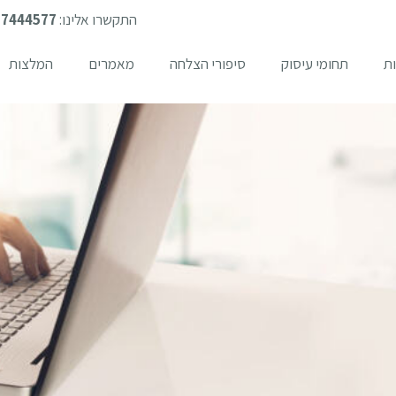
התקשרו אלינו:
-7444577
ת
תחומי עיסוק
סיפורי הצלחה
מאמרים
המלצות