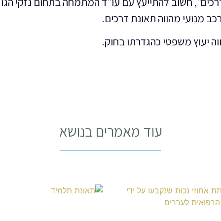
דרכים", חשוב להתייעץ עם עו"ד המתמחה בתחום נזקי הגוף
ב מנועי מהווה תאונת דרכים.
וה יעוץ משפטי כהגדרתו בחוק.
עוד מאמרים בנושא