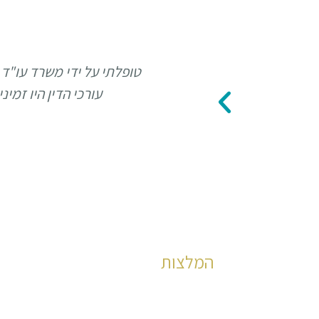
טופלתי על ידי משרד עו"ד 
עורכי הדין היו זמי
המלצות
הצלחות מוכחות לאורך הדרך מאז שנת 2006