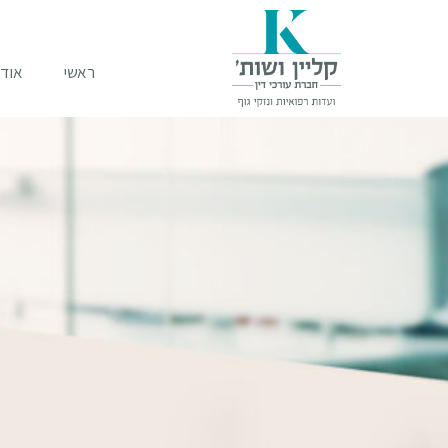
ראשי
אודו