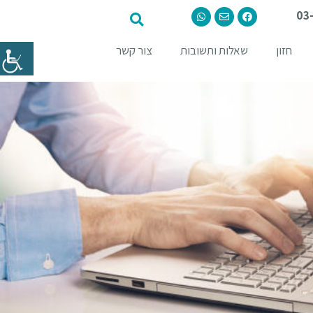
03
חזון
שאלות ותשובות
צור קשר