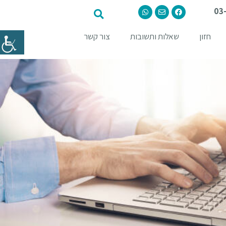
03
חזון
שאלות ותשובות
צור קשר