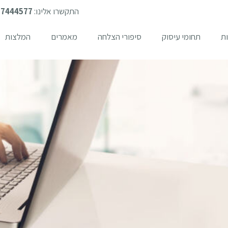
התקשרו אלינו:
-7444577
ת
תחומי עיסוק
סיפורי הצלחה
מאמרים
המלצות