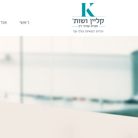
ראשי
אודו