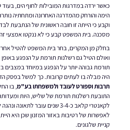
כאשר ירדה במדרגות המובילות לחוף הים, בעוד
הימה והורחק מהמדרגה האחרונה ומתחתיה נותרה
וקבע כי הייתה זו חובה ראשונית של הנתבעת לב
מסכנה. בית המשפט קבע כי לא ננקטו אמצעי זהי
בחלק מן המקרים, בחר בית המשפט להטיל אחריות
ואולם הטיל גם רשלנות תורמת על הנפגע באופן 
תורמת גבוהה יותר על הנפגע במיוחד במצבים בה
היה מבלה בו לעתים קרובות. כך למשל בפסק הדין בתא (
תרבות וספורט לעובד ולמשפחתו בע"מ
, בו הח
התובעת רשלנות תורמת של שליש, היות ומעדותה ע
לקאנטרי קלאב כ-3-4 שנים עובר ל
לאפשרות של רטיבות באזור המזנון שכן היא היית
קניית שלגונים.