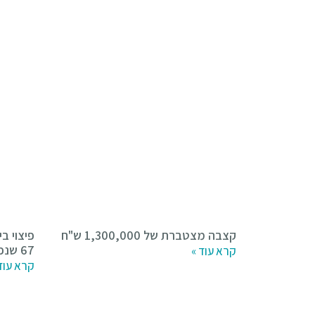
קצבה מצטברת של 1,300,000 ש"ח
67 שנפגעה בתאונת נפילה
קרא עוד »
קרא עוד