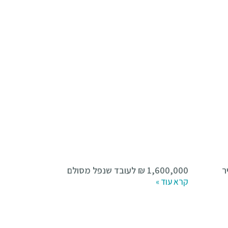
1,600,000 ₪ לעובד שנפל מסולם
קרא עוד »