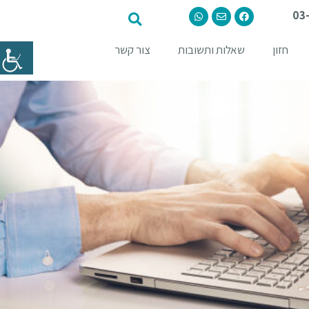
03
חזון
שאלות ותשובות
צור קשר