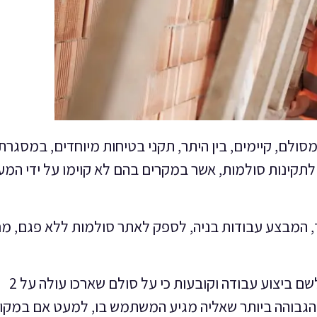
סולם, קיימים, בין היתר, תקני בטיחות מיוחדים, במסגרת
לתקינות סולמות, אשר במקרים בהם לא קוימו על ידי המע
, המבצע עבודות בניה, לספק לאתר סולמות ללא פגם, מ
בנוסף מתייחסות התקנות לגובה הסולם הנדרש לשם ביצוע עבודה וקובעות כי על סולם שארכו עולה על 2
הגבוהה ביותר שאליה מגיע המשתמש בו, למעט אם במקו