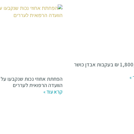
כ-1,800,000 ₪ בעקבות אבדן כושר
 »
הפחתת אחוזי נכות שנקבעו על י
הוועדה הרפואית לעררים
קרא עוד »