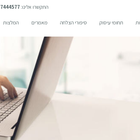
התקשרו אלינו:
-7444577
ת
תחומי עיסוק
סיפורי הצלחה
מאמרים
המלצות