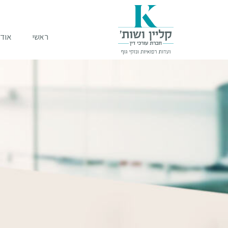
ראשי
אודו