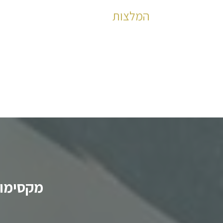
המלצות
הצלחות מוכחות לאורך הדרך מאז שנת 2006
לקריאה
מקסימום