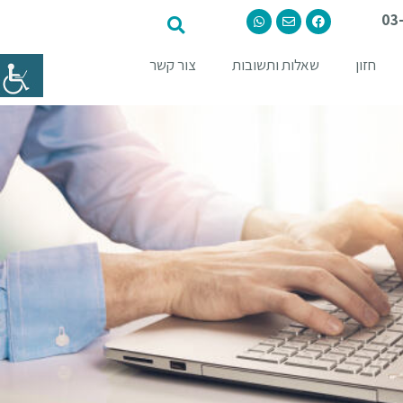
03
חזון
שאלות ותשובות
צור קשר