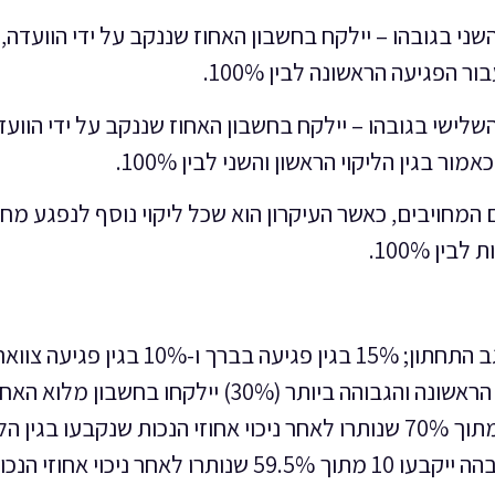
ני בגובהו – יילקח בחשבון האחוז שננקב על ידי הוועדה,
פגיעה הראשונה לבין 100%.
לישי בגובהו – יילקח בחשבון האחוז שננקב על ידי הוועד
בגין הליקוי הראשון והשני לבין 100%.
 המחויבים, כאשר העיקרון הוא שכל ליקוי נוסף לנפגע מח
ן 100%.
כאשר לאדם נקבעו 30% בגין הגבלה בתנועות הגב התחתון; 15% בגין פגיעה בברך ו-10% בג
ייערך חישוב הנכות המשוקללת כדלקמן: לפגיעה הראשונה והגבוהה ביותר (30%) יילקחו בחשבון 
שנקבעו, בגין הפגיעה השנייה בגובהה ייקבעו 15 מתוך 70% שנותרו לאחר ניכוי אחוזי הנכות שנקבעו בגין
הקודם, דהיינו 10.5% ובגין הפגיעה השלישית בגובהה ייקבעו 10 מתוך 59.5% שנותרו לאחר ניכוי אחוזי 