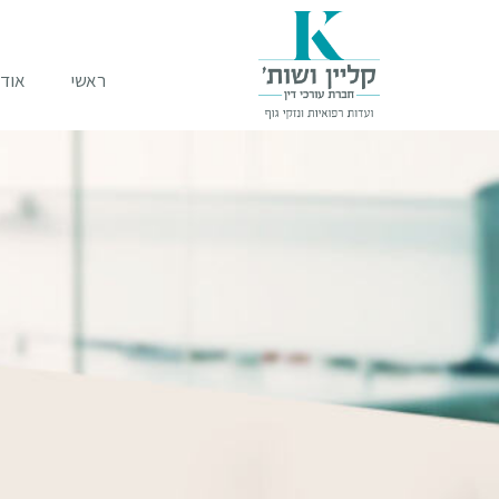
ראשי
אודו