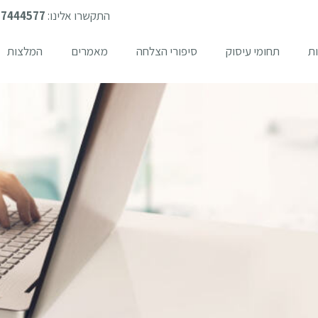
התקשרו אלינו:
-7444577
ת
תחומי עיסוק
סיפורי הצלחה
מאמרים
המלצות