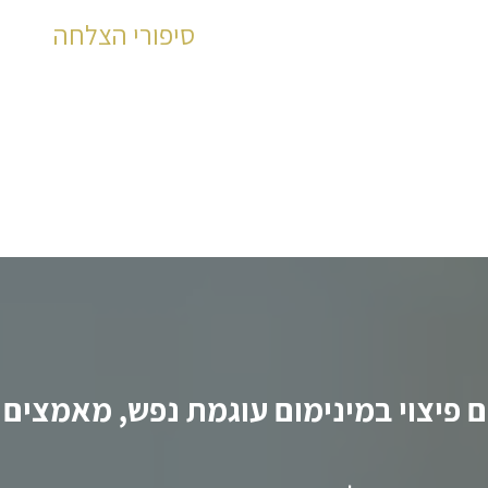
סיפורי הצלחה
למשרדנו אלפי לקוחות מר
לקריאה
 פיצוי במינימום עוגמת נפש, מאמצים ו