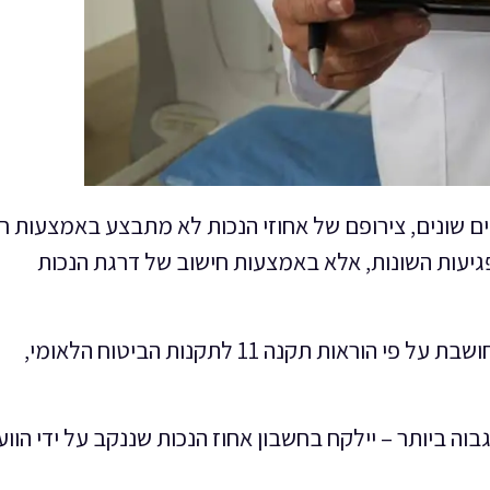
יים שונים, צירופם של אחוזי הנכות לא מתבצע באמצעות ח
פגיעות השונות, אלא באמצעות חישוב של דרגת הנכות
דרגת הנכות המשוקללת בגין מס' של פגיעות, מחושבת על פי הוראות תקנה 11 לתקנות הביטוח הלאומי,
וה ביותר – יילקח בחשבון אחוז הנכות שננקב על ידי הווע